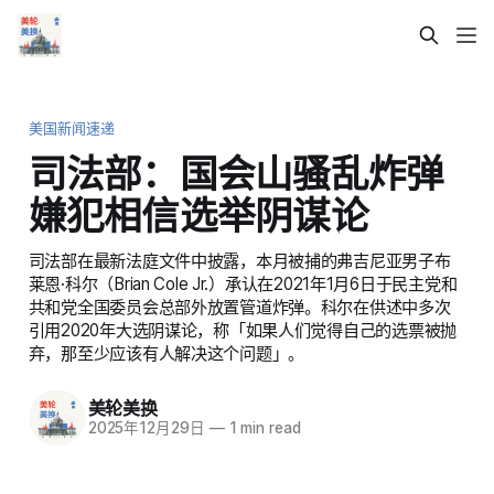
美国新闻速递
司法部：国会山骚乱炸弹
嫌犯相信选举阴谋论
司法部在最新法庭文件中披露，本月被捕的弗吉尼亚男子布
莱恩·科尔（Brian Cole Jr.）承认在2021年1月6日于民主党和
共和党全国委员会总部外放置管道炸弹。科尔在供述中多次
引用2020年大选阴谋论，称「如果人们觉得自己的选票被抛
弃，那至少应该有人解决这个问题」。
美轮美换
2025年12月29日
—
1 min read