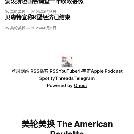
爱泼斯坦国会调查一年收效甚微
By 美轮美换
2026年8月6日
贝森特宣称K型经济已结束
By 美轮美换
2026年8月6日
登录
网站 RSS
播客 RSS
YouTube
小宇宙
Apple Podcast
Spotify
Threads
Telegram
Powered by
Ghost
美轮美换 The American