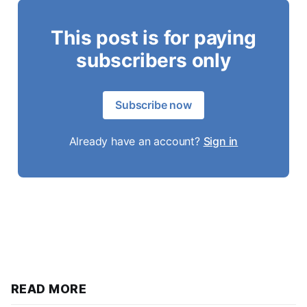
This post is for paying
subscribers only
Subscribe now
Already have an account?
Sign in
READ MORE