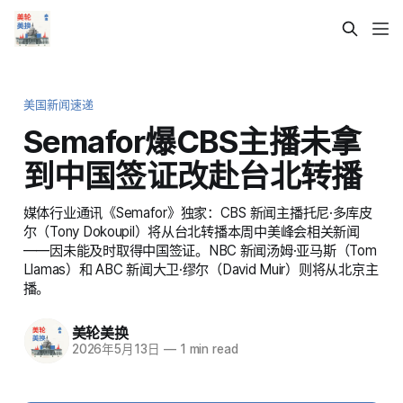
美国新闻速递
Semafor爆CBS主播未拿
到中国签证改赴台北转播
媒体行业通讯《Semafor》独家：CBS 新闻主播托尼·多库皮
尔（Tony Dokoupil）将从台北转播本周中美峰会相关新闻
——因未能及时取得中国签证。NBC 新闻汤姆·亚马斯（Tom
Llamas）和 ABC 新闻大卫·缪尔（David Muir）则将从北京主
播。
美轮美换
2026年5月13日
—
1 min read