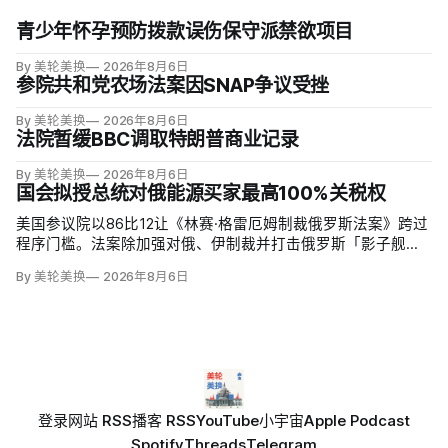
青少年怀孕预防拨款误伤保守派禁欲项目
By 美轮美换
2026年8月6日
参院共和党农场法案因SNAP争议受挫
By 美轮美换
2026年8月6日
法院暂缓BBC调取特朗普商业记录
By 美轮美换
2026年8月6日
国会拟授总统对俄能源买家最高100%关税权
美国参议院以86比12让《林赛·格雷厄姆制裁俄罗斯法案》跨过
程序门槛。法案除加强对俄、伊制裁并打击俄罗斯「影子舰
队」，还拟对俄罗斯进口征收500%关税，并授权美国贸易代表
By 美轮美换
2026年8月6日
把俄罗斯原油或天然气五大进口方的税率在0至100%之间调
整，涉及中国、印度和欧盟；
登录
网站 RSS
播客 RSS
YouTube
小宇宙
Apple Podcast
Spotify
Threads
Telegram