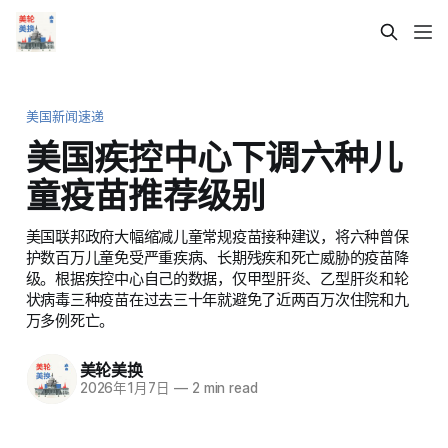
美国新闻速递
美国疾控中心下调六种儿
童疫苗推荐级别
美国联邦政府大幅缩减儿童常规疫苗接种建议，将六种曾保
护数百万儿童免受严重疾病、长期残疾和死亡威胁的疫苗降
级。根据疾控中心自己的数据，仅甲型肝炎、乙型肝炎和轮
状病毒三种疫苗在过去三十年就避免了近两百万次住院和九
万多例死亡。
美轮美换
2026年1月7日
—
2 min read