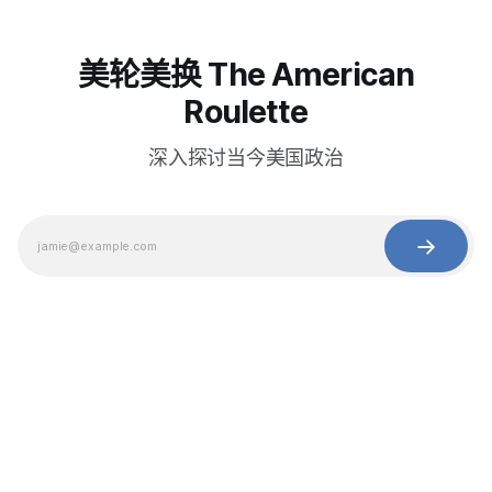
美轮美换 The American
Roulette
深入探讨当今美国政治
© 2025 Baihua Media LLC. All rights reserved.