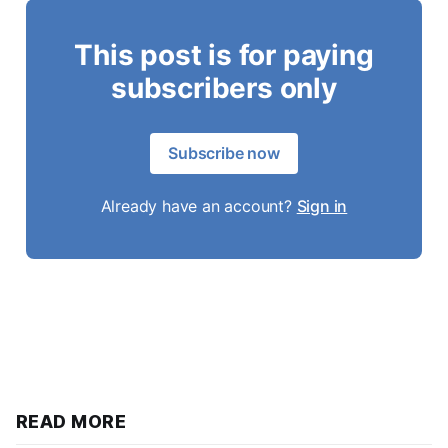
This post is for paying
subscribers only
Subscribe now
Already have an account?
Sign in
READ MORE