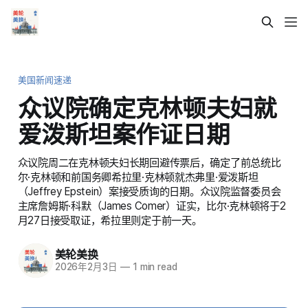
美国新闻速递
众议院确定克林顿夫妇就
爱泼斯坦案作证日期
众议院周二在克林顿夫妇长期回避传票后，确定了前总统比
尔·克林顿和前国务卿希拉里·克林顿就杰弗里·爱泼斯坦
（Jeffrey Epstein）案接受质询的日期。众议院监督委员会
主席詹姆斯·科默（James Comer）证实，比尔·克林顿将于2
月27日接受取证，希拉里则定于前一天。
美轮美换
2026年2月3日
—
1 min read