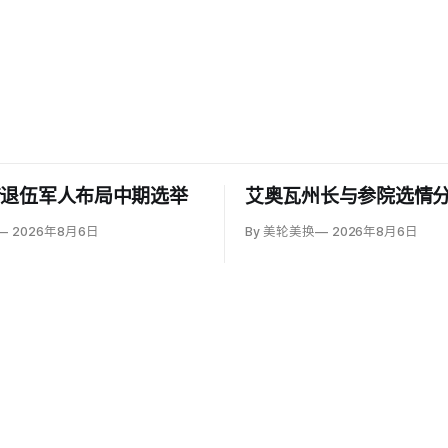
借退伍军人布局中期选举
艾奥瓦州长与参院选情
2026年8月6日
By 美轮美换
2026年8月6日