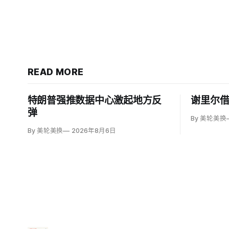
READ MORE
特朗普强推数据中心激起地方反
谢里尔
弹
By 美轮美换
By 美轮美换
2026年8月6日