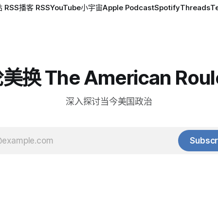
 RSS
播客 RSS
YouTube
小宇宙
Apple Podcast
Spotify
Threads
T
换 The American Roul
深入探讨当今美国政治
Subscr