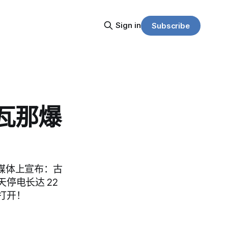
Sign in
Subscribe
哈瓦那爆
国家媒体上宣布：古
停电长达 22
打开！