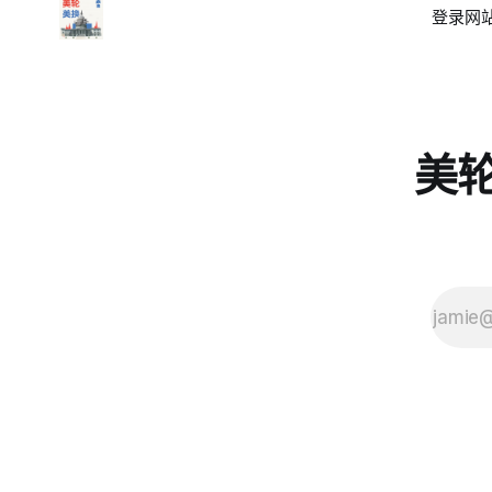
登录
网站
美轮美