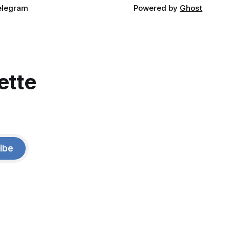
elegram
Powered by
Ghost
ette
ibe