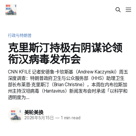
行政与特朗普
克里斯汀持极右阴谋论领
衔汉病毒发布会
CNN KFILE 记者安德鲁·卡钦斯基（Andrew Kaczynski）周五
深度调查：特朗普政府卫生与公众服务部（HHS）助理卫生
部长布莱恩·克里斯汀（Brian Christine），本周在内布拉斯加
州主持汉坦病毒（Hantavirus）新闻发布会时承诺「以科学和
透明度为…
美轮美换
2026年5月15日
—
1 min read