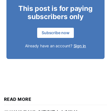
This post is for paying
subscribers only
Subscribe now
Already have an account?
Sign in
READ MORE