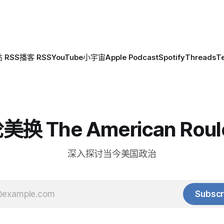
 RSS
播客 RSS
YouTube
小宇宙
Apple Podcast
Spotify
Threads
T
换 The American Roul
深入探讨当今美国政治
Subscr