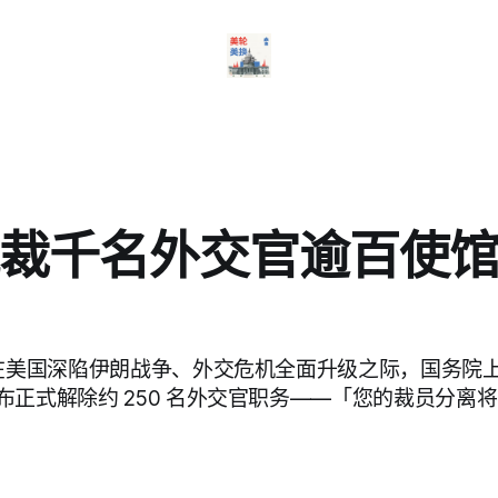
裁千名外交官逾百使
就在美国深陷伊朗战争、外交危机全面升级之际，国务院
布正式解除约 250 名外交官职务——「您的裁员分离