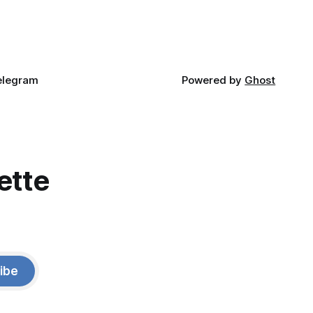
elegram
Powered by
Ghost
ette
ibe