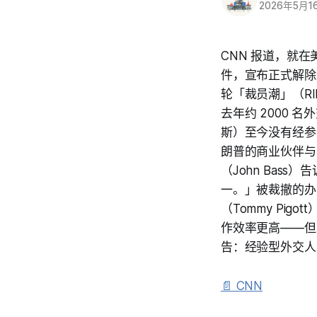
2026年5月1
CNN 报道，就
件，宣布正式解除
轮「裁员潮」（RI
去年约 2000 
斯）至今没有经参
朗普的商业伙伴与
（John Bas
一。」被裁撤的办
（Tommy Pi
作效率更高——但
告：经验型外交人
📄 CNN