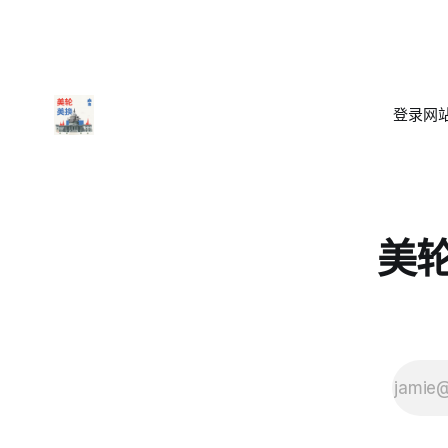
登录
网站
美轮美