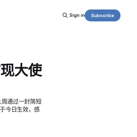
Sign in
Subscribe
馆现大使
上周通过一封简短
将于今日生效，感