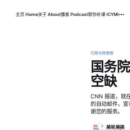
主页 Home
关于 About
播客 Podcast
帮你补课 ICYMI
行政与特朗普
国务院
空缺
CNN 报道，
的自动邮件，宣
谢您的服务。
美轮美换