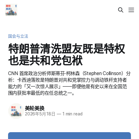
国会与立法
特朗普清洗盟友既是特权
也是共和党包袱
CNN 首席政治分析师斯蒂芬·柯林森（Stephen Collinson）分
析：卡西迪落败是特朗普对共和党掌控力与调动铁杆支持者
能力的「又一次惊人展示」——即便他是有史以来在全国范
围内获批率最低的在任总统之一。
美轮美换
2026年5月18日
—
1 min read