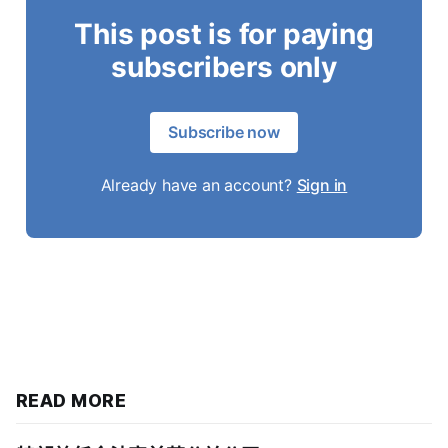
This post is for paying
subscribers only
Subscribe now
Already have an account?
Sign in
READ MORE