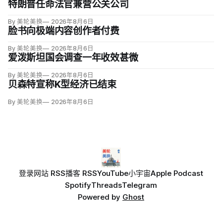
特朗普任命法官兼营公关公司
By 美轮美换
2026年8月6日
脸书向极端内容创作者付费
By 美轮美换
2026年8月6日
爱泼斯坦国会调查一年收效甚微
By 美轮美换
2026年8月6日
贝森特宣称K型经济已结束
By 美轮美换
2026年8月6日
登录
网站 RSS
播客 RSS
YouTube
小宇宙
Apple Podcast
Spotify
Threads
Telegram
Powered by
Ghost