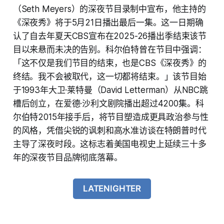
（Seth Meyers）的深夜节目录制中宣布，他主持的
《深夜秀》将于5月21日播出最后一集。这一日期确
认了自去年夏天CBS宣布在2025-26播出季结束该节
目以来悬而未决的告别。科尔伯特曾在节目中强调：
「这不仅是我们节目的结束，也是CBS《深夜秀》的
终结。我不会被取代，这一切都将结束。」该节目始
于1993年大卫·莱特曼（David Letterman）从NBC跳
槽后创立，在爱德·沙利文剧院播出超过4200集。科
尔伯特2015年接手后，将节目塑造成更具政治参与性
的风格，凭借尖锐的讽刺和高水准访谈在特朗普时代
主导了深夜时段。这标志着美国电视史上延续三十多
年的深夜节目品牌彻底落幕。
LATENIGHTER