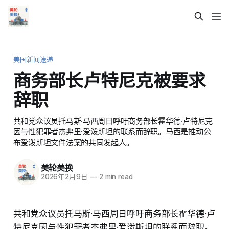
美国新闻速递
商务部长卢特尼克被要求
辞职
共和党众议员托马斯·马西周日呼吁商务部长霍华德·卢特尼克
因与性犯罪者杰弗里·爱泼斯坦的联系而辞职。马西是推动公
布爱泼斯坦文件法案的共同发起人。
美轮美换
2026年2月9日
—
2 min read
共和党众议员托马斯·马西周日呼吁商务部长霍华德·卢
特尼克因与性犯罪者杰弗里·爱泼斯坦的联系而辞职。