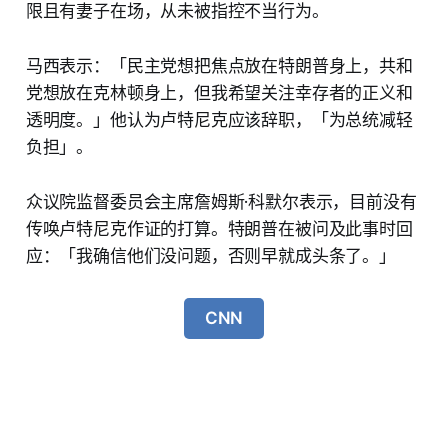
限且有妻子在场，从未被指控不当行为。
马西表示：「民主党想把焦点放在特朗普身上，共和
党想放在克林顿身上，但我希望关注幸存者的正义和
透明度。」他认为卢特尼克应该辞职，「为总统减轻
负担」。
众议院监督委员会主席詹姆斯·科默尔表示，目前没有
传唤卢特尼克作证的打算。特朗普在被问及此事时回
应：「我确信他们没问题，否则早就成头条了。」
CNN