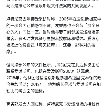
马西是推动公布爱泼斯坦文件法案的共同发起人。
卢特尼克去年接受采访时称，2005年在爱泼斯坦家中
的一次会面让他感到不适，发誓再也不会与「那个恶
心的人」同处一室。当时他与妻子到邻居爱泼斯坦家
做客，参观时发现餐厅里摆着按摩床和蜡烛。爱泼斯
坦凑近他说自己「每天按摩」，还要「那种对的按
摩」。
但司法部公布的文件显示，卢特尼克在此后多次主动
联系爱泼斯坦，包括在爱泼斯坦2008年认罪后。
2015年，他试图邀请爱泼斯坦参加希拉里·克林顿的政
治筹款活动；2012年，他为船长寻求与爱泼斯坦在加
勒比岛屿会面的坐标。
商务部发言人回应称，卢特尼克与爱泼斯坦的接触有