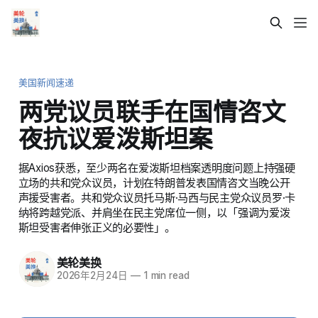
美国新闻速递
两党议员联手在国情咨文
夜抗议爱泼斯坦案
据Axios获悉，至少两名在爱泼斯坦档案透明度问题上持强硬
立场的共和党众议员，计划在特朗普发表国情咨文当晚公开
声援受害者。共和党众议员托马斯·马西与民主党众议员罗·卡
纳将跨越党派、并肩坐在民主党席位一侧，以「强调为爱泼
斯坦受害者伸张正义的必要性」。
美轮美换
2026年2月24日
—
1 min read