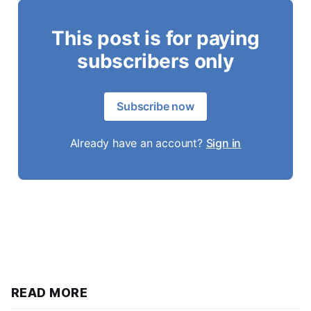
This post is for paying
subscribers only
Subscribe now
Already have an account?
Sign in
READ MORE