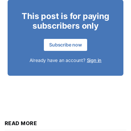
This post is for paying
subscribers only
Subscribe now
Already have an account?
Sign in
READ MORE