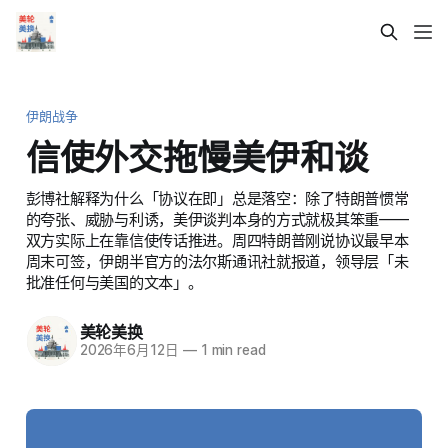
伊朗战争
信使外交拖慢美伊和谈
彭博社解释为什么「协议在即」总是落空：除了特朗普惯常
的夸张、威胁与利诱，美伊谈判本身的方式就极其笨重——
双方实际上在靠信使传话推进。周四特朗普刚说协议最早本
周末可签，伊朗半官方的法尔斯通讯社就报道，领导层「未
批准任何与美国的文本」。
美轮美换
2026年6月12日
—
1 min read