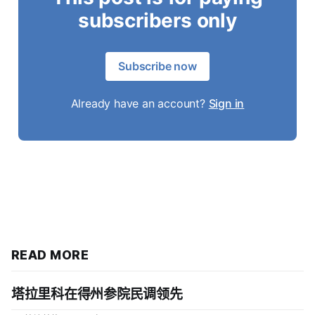
subscribers only
Subscribe now
Already have an account?
Sign in
READ MORE
塔拉里科在得州参院民调领先