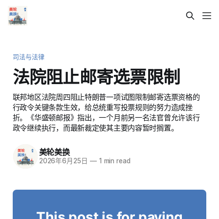
司法与法律
法院阻止邮寄选票限制
联邦地区法院周四阻止特朗普一项试图限制邮寄选票资格的
行政令关键条款生效，给总统重写投票规则的努力造成挫
折。《华盛顿邮报》指出，一个月前另一名法官曾允许该行
政令继续执行，而最新裁定使其主要内容暂时搁置。
美轮美换
2026年6月25日
—
1 min read
This post is for paying