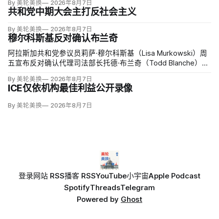
By 美轮美换
2026年8月7日
共和党中期大会主打反社会主义
By 美轮美换
2026年8月7日
穆尔科斯基反对确认布兰奇
阿拉斯加共和党参议员莉萨·穆尔科斯基（Lisa Murkowski）周
五宣布反对确认代理司法部长托德·布兰奇（Todd Blanche），
称他无法遏制特朗普并扭转司法部加速「政治化、武器化」。
By 美轮美换
2026年8月7日
ICE仅依机构最佳利益公开录像
By 美轮美换
2026年8月7日
登录
网站 RSS
播客 RSS
YouTube
小宇宙
Apple Podcast
Spotify
Threads
Telegram
Powered by
Ghost