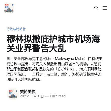
行政与特朗普
穆林拟撤庇护城市机场海
关业界警告大乱
国土安全部长马克韦恩·穆林（Markwayne Mullin）在有线电
视访谈中提出，将海关人员撤出自由派城市的机场，以惩罚
那些限制配合联邦移民执法的「庇护城市」。海关须到场处
理国际航班，一旦撤走，波士顿、纽约、洛杉矶等枢纽将无
法接收入境国际航班。
美轮美换
2026年5月31日
—
1 min read