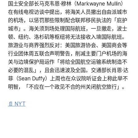
国土安全部长马克韦恩·穆林（Markwayne Mullin）
在有线电视访谈中提出，将海关人员撤出自由派城市
的机场，以惩罚那些限制配合联邦移民执法的「庇护
城市」。海关须到场处理国际航班，一旦撤走，波士
顿、纽约、洛杉矶等枢纽将无法接收入境国际航班。
旅游业与商界强烈反对：美国旅游协会、美国商会等
行业团体周五联合声明警告，削减主要门户机场的海
关与边境保护局运作「将给全国航空运输系统制造不
必要的混乱」，且会迅速波及全国。交通部长肖恩·达
菲（Sean Duffy）上周也在众议院听证会上称此举不
明智，「不应在一个政见不合的州关闭航空旅行」。
📄 NYT