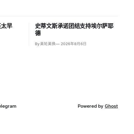
还太早
史蒂文斯承诺团结支持埃尔萨耶
德
By 美轮美换
2026年8月6日
elegram
Powered by
Ghost