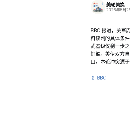
美轮美换
2026年5月2
BBC 报道，美
料谈判的具体条件
武器级仅剩一步之
销毁。美伊双方自
口。本轮冲突源于
📄 BBC