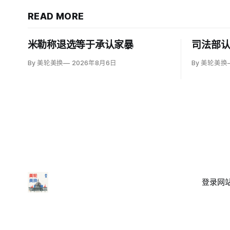
READ MORE
米勒称退选等于承认家暴
司法部
By 美轮美换
2026年8月6日
By 美轮美换
登录
网站