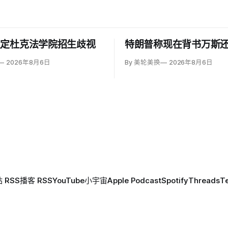
认定杜克法学院招生歧视
特朗普称现在背书万斯
2026年8月6日
By 美轮美换
2026年8月6日
 RSS
播客 RSS
YouTube
小宇宙
Apple Podcast
Spotify
Threads
T