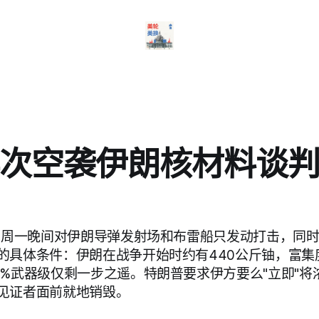
次空袭伊朗核材料谈
美军周一晚间对伊朗导弹发射场和布雷船只发动打击，同
的具体条件：伊朗在战争开始时约有440公斤铀，富集
0%武器级仅剩一步之遥。特朗普要求伊方要么"立即"将
见证者面前就地销毁。