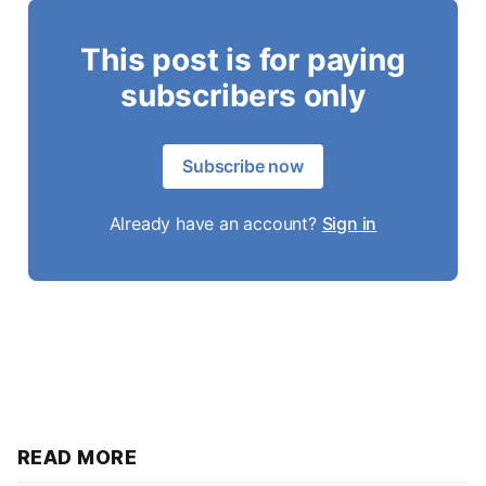
This post is for paying
subscribers only
Subscribe now
Already have an account?
Sign in
READ MORE