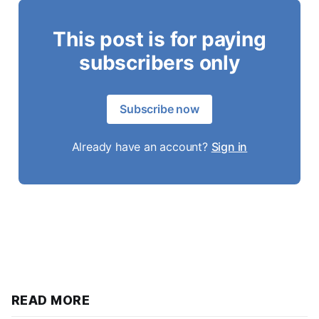
This post is for paying
subscribers only
Subscribe now
Already have an account?
Sign in
READ MORE