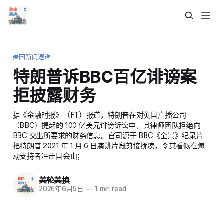
美国新闻速递
特朗普诉BBC百亿诽谤案
拒披露财务
据《金融时报》（FT）报道，特朗普在对英国广播公司
（BBC）提起的 100 亿美元诽谤诉讼中，其律师团队拒绝向
BBC 交出所要求的财务信息。官司源于 BBC《全景》纪录片
把特朗普 2021 年 1 月 6 日演讲片段剪接拼凑，令其看似在煽
动支持者冲击国会山；
美轮美换
2026年6月5日
—
1 min read