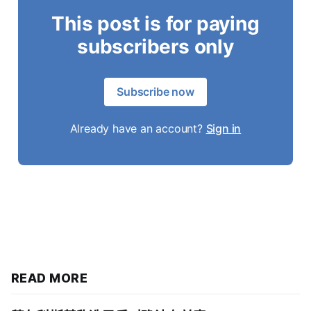
This post is for paying
subscribers only
Subscribe now
Already have an account?
Sign in
READ MORE