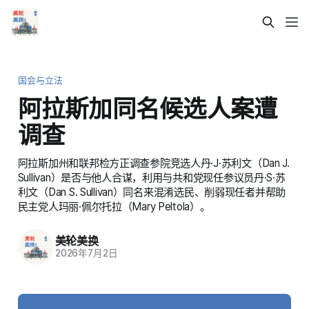
国会与立法
阿拉斯加同名候选人案遭
调查
阿拉斯加州和联邦检方正调查参院竞选人丹·J·苏利文（Dan J.
Sullivan）是否与他人合谋，利用与共和党现任参议员丹·S·苏
利文（Dan S. Sullivan）同名来混淆选民、削弱现任者并帮助
民主党人玛丽·佩尔托拉（Mary Peltola）。
美轮美换
2026年7月2日