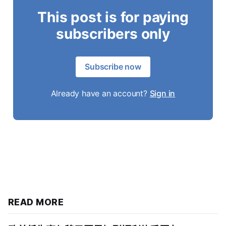
This post is for paying
subscribers only
Subscribe now
Already have an account?
Sign in
READ MORE