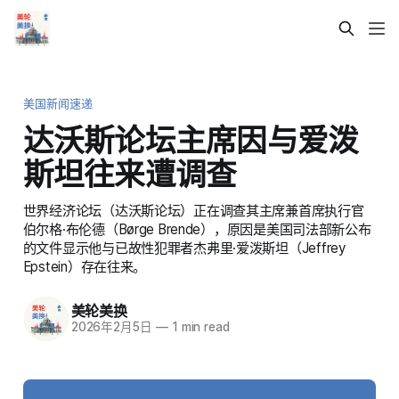
美国新闻速递
达沃斯论坛主席因与爱泼
斯坦往来遭调查
世界经济论坛（达沃斯论坛）正在调查其主席兼首席执行官
伯尔格·布伦德（Børge Brende），原因是美国司法部新公布
的文件显示他与已故性犯罪者杰弗里·爱泼斯坦（Jeffrey
Epstein）存在往来。
美轮美换
2026年2月5日
—
1 min read