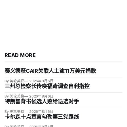
READ MORE
赛义德获CAIR关联人士逾11万美元捐款
By 美轮美换
2026年8月6日
三州总检察长传唤福奇调查自利指控
By 美轮美换
2026年8月6日
特朗普背书候选人败给退选对手
By 美轮美换
2026年8月6日
卡尔森十点宣言勾勒第三党路线
By 美轮美换
2026年8月6日