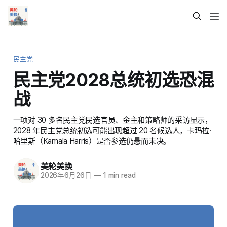
民主党
民主党2028总统初选恐混
战
一项对 30 多名民主党民选官员、金主和策略师的采访显示，
2028 年民主党总统初选可能出现超过 20 名候选人，卡玛拉·
哈里斯（Kamala Harris）是否参选仍悬而未决。
美轮美换
2026年6月26日
—
1 min read