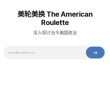
美轮美换 The American
Roulette
深入探讨当今美国政治
© 2025 Baihua Media LLC. All rights reserved.