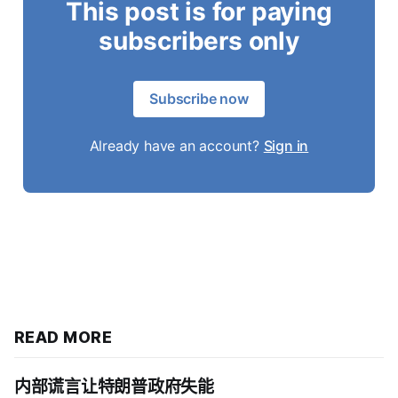
This post is for paying
subscribers only
Subscribe now
Already have an account?
Sign in
READ MORE
内部谎言让特朗普政府失能