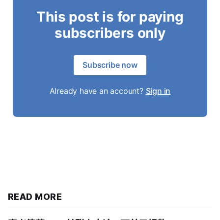
This post is for paying
subscribers only
Subscribe now
Already have an account?
Sign in
READ MORE