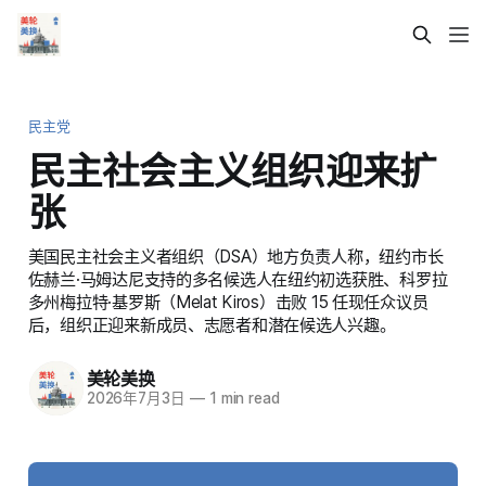
民主党
民主社会主义组织迎来扩
张
美国民主社会主义者组织（DSA）地方负责人称，纽约市长
佐赫兰·马姆达尼支持的多名候选人在纽约初选获胜、科罗拉
多州梅拉特·基罗斯（Melat Kiros）击败 15 任现任众议员
后，组织正迎来新成员、志愿者和潜在候选人兴趣。
美轮美换
2026年7月3日
—
1 min read