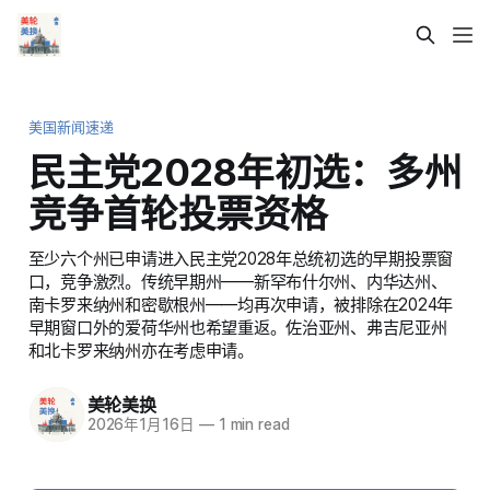
美国新闻速递
民主党2028年初选：多州
竞争首轮投票资格
至少六个州已申请进入民主党2028年总统初选的早期投票窗
口，竞争激烈。传统早期州——新罕布什尔州、内华达州、
南卡罗来纳州和密歇根州——均再次申请，被排除在2024年
早期窗口外的爱荷华州也希望重返。佐治亚州、弗吉尼亚州
和北卡罗来纳州亦在考虑申请。
美轮美换
2026年1月16日
—
1 min read