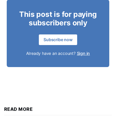
This post is for paying
subscribers only
Subscribe now
Already have an account?
Sign in
READ MORE