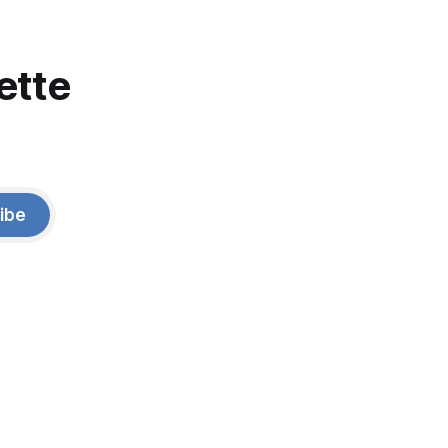
ette
ibe