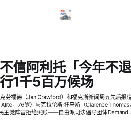
不信阿利托「今年不退
行1千5百万候场
·克劳福德（Jan Crawford）和福克斯新闻周五先后报
 Alito，76岁）与克拉伦斯·托马斯（Clarence Thom
主党阵营拒绝买账——自由派司法倡导团体Demand Jus