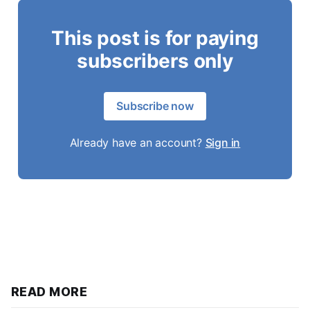
This post is for paying
subscribers only
Subscribe now
Already have an account?
Sign in
READ MORE