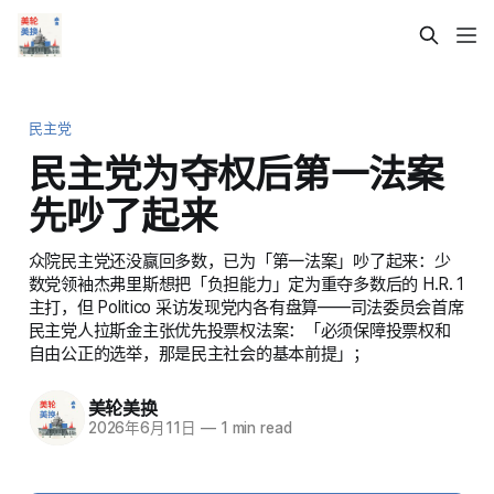
民主党
民主党为夺权后第一法案
先吵了起来
众院民主党还没赢回多数，已为「第一法案」吵了起来：少
数党领袖杰弗里斯想把「负担能力」定为重夺多数后的 H.R. 1
主打，但 Politico 采访发现党内各有盘算——司法委员会首席
民主党人拉斯金主张优先投票权法案：「必须保障投票权和
自由公正的选举，那是民主社会的基本前提」；
美轮美换
2026年6月11日
—
1 min read