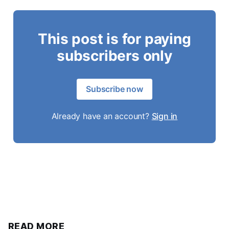
This post is for paying
subscribers only
Subscribe now
Already have an account?
Sign in
READ MORE