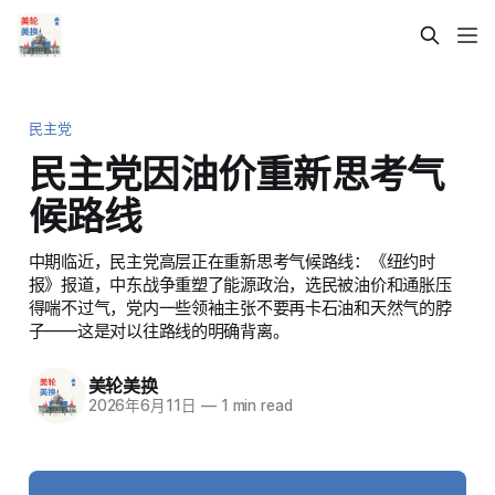
民主党
民主党因油价重新思考气
候路线
中期临近，民主党高层正在重新思考气候路线：《纽约时
报》报道，中东战争重塑了能源政治，选民被油价和通胀压
得喘不过气，党内一些领袖主张不要再卡石油和天然气的脖
子——这是对以往路线的明确背离。
美轮美换
2026年6月11日
—
1 min read