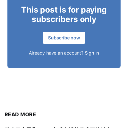
This post is for paying
subscribers only
Subscribe now
Already have an account?
Sign in
READ MORE