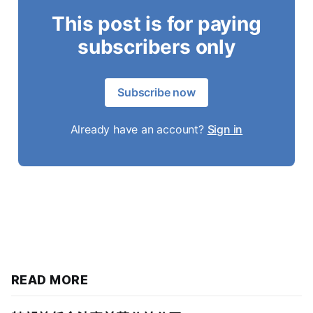
This post is for paying
subscribers only
Subscribe now
Already have an account?
Sign in
READ MORE