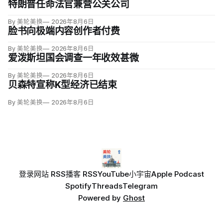
特朗普任命法官兼营公关公司
By 美轮美换
2026年8月6日
脸书向极端内容创作者付费
By 美轮美换
2026年8月6日
爱泼斯坦国会调查一年收效甚微
By 美轮美换
2026年8月6日
贝森特宣称K型经济已结束
By 美轮美换
2026年8月6日
登录
网站 RSS
播客 RSS
YouTube
小宇宙
Apple Podcast
Spotify
Threads
Telegram
Powered by
Ghost