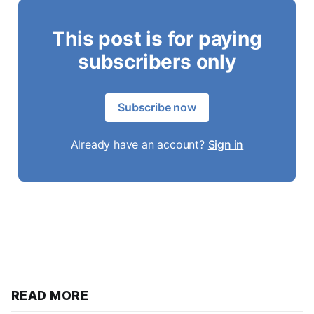
This post is for paying
subscribers only
Subscribe now
Already have an account?
Sign in
READ MORE