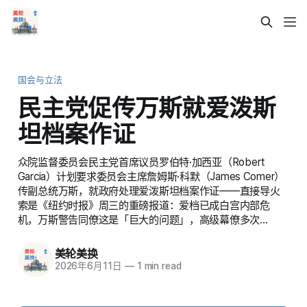
国会与立法
民主党促传万斯就爱泼斯
坦档案作证
众院监督委员会民主党首席议员罗伯特·加西亚（Robert
Garcia）计划要求委员会主席詹姆斯·科默（James Comer）
传副总统万斯，就政府处理爱泼斯坦档案作证——直接导火
索是《纽约时报》周三的重磅报道：爱档已成白宫内部危
机，万斯警告同僚这是「巨大的问题」，高级幕僚多次…
美轮美换
2026年6月11日
—
1 min read