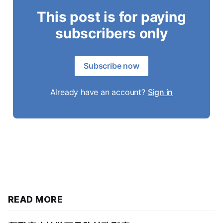
This post is for paying
subscribers only
Subscribe now
Already have an account?
Sign in
READ MORE