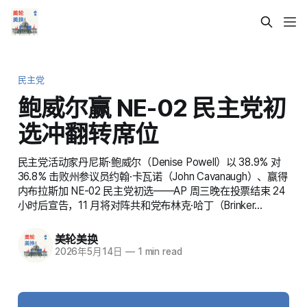
民主党
鲍威尔赢 NE-02 民主党初
选冲翻转席位
民主党活动家丹尼斯·鲍威尔（Denise Powell）以 38.9% 对
36.8% 击败州参议员约翰·卡瓦诺（John Cavanaugh）、赢得
内布拉斯加 NE-02 民主党初选——AP 周三晚在投票结束 24
小时后宣告，11 月将对阵共和党布林克·哈丁（Brinker…
美轮美换
2026年5月14日
—
1 min read