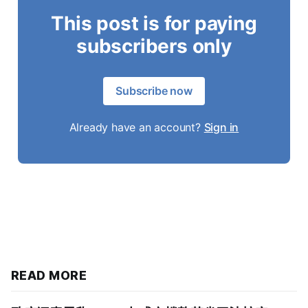
This post is for paying
subscribers only
Subscribe now
Already have an account?
Sign in
READ MORE