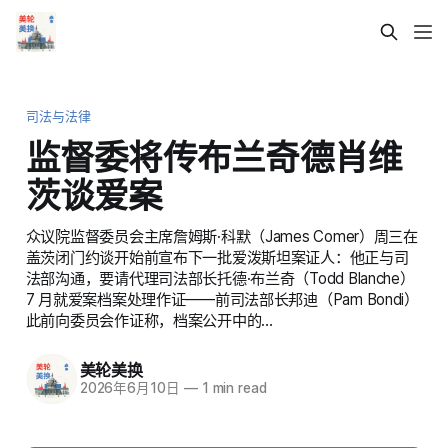
司法与法律
监督委将传布兰奇德肖维
茨谈爱案
众议院监督委员会主席詹姆斯·科默（James Comer）周三在
盖茨闭门约谈开始前宣布下一批爱泼斯坦案证人：他正与司
法部沟通，要请代理司法部长托德·布兰奇（Todd Blanche）
7 月就爱案档案处理作证——前司法部长邦迪（Pam Bondi）
此前向委员会作证称，档案公开中的…
美轮美换
2026年6月10日
—
1 min read