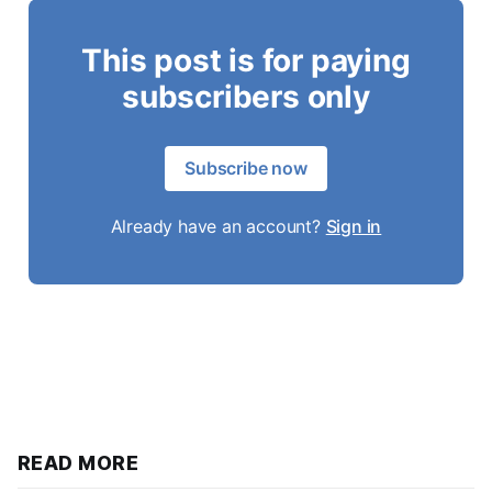
This post is for paying
subscribers only
Subscribe now
Already have an account?
Sign in
READ MORE