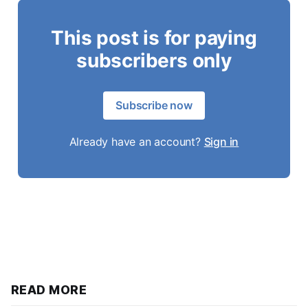
This post is for paying
subscribers only
Subscribe now
Already have an account?
Sign in
READ MORE