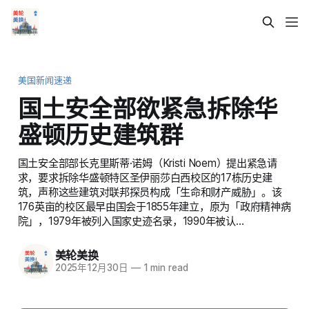
美国新闻速递
国土安全部欲紧急拆除华
盛顿历史建筑群
国土安全部部长克里斯蒂·诺姆（Kristi Noem）提出紧急请
求，要求拆除华盛顿特区圣伊丽莎白西校区的17栋历史建
筑，声称这些建筑对联邦探员构成「生命和财产威胁」。该
176英亩的校区最早由国会于1855年建立，原为「政府精神病
院」，1979年被列入国家史迹名录，1990年被认…
美轮美换
2025年12月30日
—
1 min read