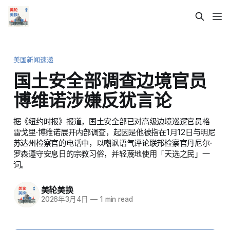
美国新闻速递
国土安全部调查边境官员
博维诺涉嫌反犹言论
据《纽约时报》报道，国土安全部已对高级边境巡逻官员格
雷戈里·博维诺展开内部调查，起因是他被指在1月12日与明尼
苏达州检察官的电话中，以嘲讽语气评论联邦检察官丹尼尔·
罗森遵守安息日的宗教习俗，并轻蔑地使用「天选之民」一
词。
美轮美换
2026年3月4日
—
1 min read