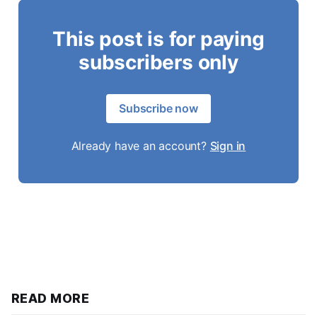
This post is for paying
subscribers only
Subscribe now
Already have an account?
Sign in
READ MORE