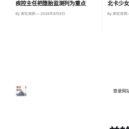
疾控主任把堕胎监测列为重点
北卡少
By 美轮美换
2026年8月6日
By 美轮美换
登录
网站