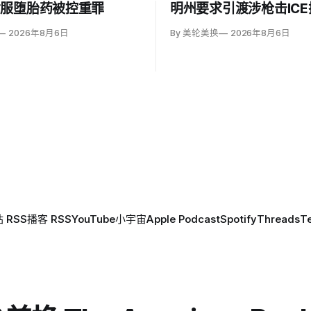
女服堕胎药被控重罪
明州要求引渡涉枪击ICE
2026年8月6日
By 美轮美换
2026年8月6日
 RSS
播客 RSS
YouTube
小宇宙
Apple Podcast
Spotify
Threads
T