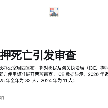
押死亡引发审查
长办公室周四宣布，将对移民及海关执法局（ICE）拘
力使用标准展开两项审查。ICE 数据显示，2026 年迄
 年全年为 33 人，2024 年为 11 人；
5日