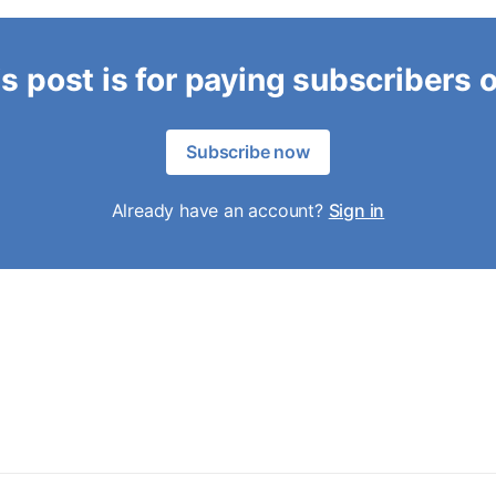
s post is for paying subscribers 
Subscribe now
Already have an account?
Sign in