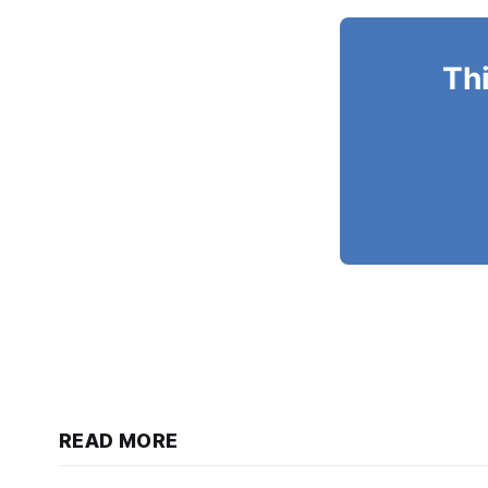
Thi
READ MORE