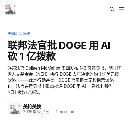
美国新闻速递
联邦法官批 DOGE 用 AI
砍 1 亿拨款
联邦法官 Colleen McMahon 周四发布 143 页意见书，阻止国
家人文基金会（NEH）执行 DOGE 去年决定的约 1 亿美元拨
款终止——裁定行动违宪、DOGE 官员根本无权指示该终
止。法官在意见书中重点批评 DOGE 用 AI 工具找出哪些
NEH 拨款应该砍。
美轮美换
2026年5月7日
—
1 min read