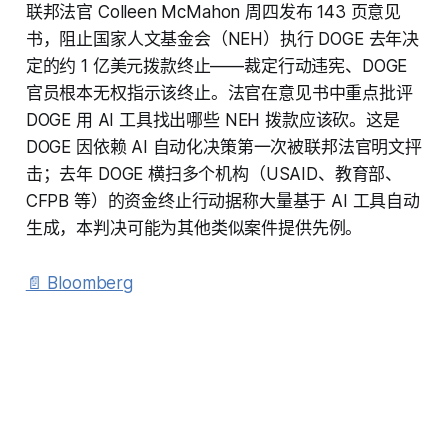
联邦法官 Colleen McMahon 周四发布 143 页意见
书，阻止国家人文基金会（NEH）执行 DOGE 去年决
定的约 1 亿美元拨款终止——裁定行动违宪、DOGE
官员根本无权指示该终止。法官在意见书中重点批评
DOGE 用 AI 工具找出哪些 NEH 拨款应该砍。这是
DOGE 因依赖 AI 自动化决策第一次被联邦法官明文抨
击；去年 DOGE 横扫多个机构（USAID、教育部、
CFPB 等）的资金终止行动据称大量基于 AI 工具自动
生成，本判决可能为其他类似案件提供先例。
📄 Bloomberg