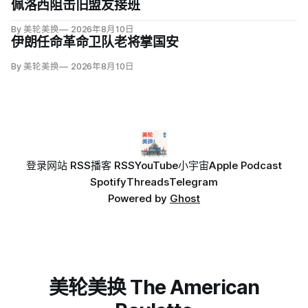
佩洛西阻击旧盟友接班
By 美轮美换
2026年8月10日
伊朗任命革命卫队老将掌国安
By 美轮美换
2026年8月10日
登录
网站 RSS
播客 RSS
YouTube
小宇宙
Apple Podcast
Spotify
Threads
Telegram
Powered by
Ghost
美轮美换 The American