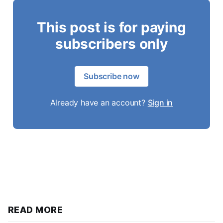
This post is for paying
subscribers only
Subscribe now
Already have an account?
Sign in
READ MORE