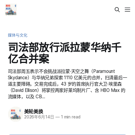
媒体与文化
司法部放行派拉蒙华纳千
亿合并案
司法部周五表示不会挑战派拉蒙·天空之舞（Paramount
Skydance）与华纳兄弟探索 1110 亿美元的合并，扫清最后一
道主要障碍。交易完成后，43 岁的首席执行官大卫·埃里森
（David Ellison）将掌控两家好莱坞制片厂、含 HBO Max 的
流媒体，以及 CB…
美轮美换
2026年6月14日
—
1 min read