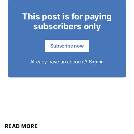
This post is for paying
subscribers only
Subscribe now
Already have an account?
Sign in
READ MORE