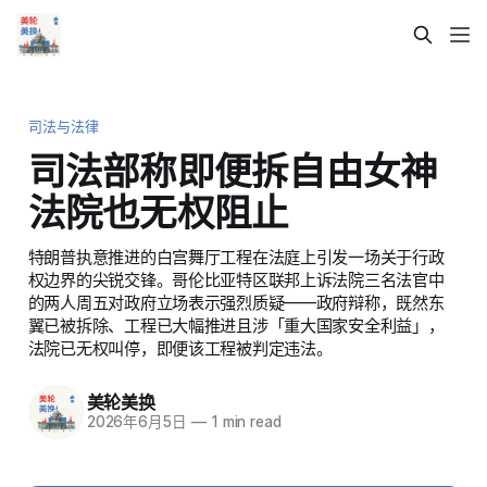
司法与法律
司法部称即便拆自由女神
法院也无权阻止
特朗普执意推进的白宫舞厅工程在法庭上引发一场关于行政
权边界的尖锐交锋。哥伦比亚特区联邦上诉法院三名法官中
的两人周五对政府立场表示强烈质疑——政府辩称，既然东
翼已被拆除、工程已大幅推进且涉「重大国家安全利益」，
法院已无权叫停，即便该工程被判定违法。
美轮美换
2026年6月5日
—
1 min read