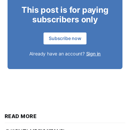
This post is for paying
subscribers only
Subscribe now
Already have an account?
Sign in
READ MORE