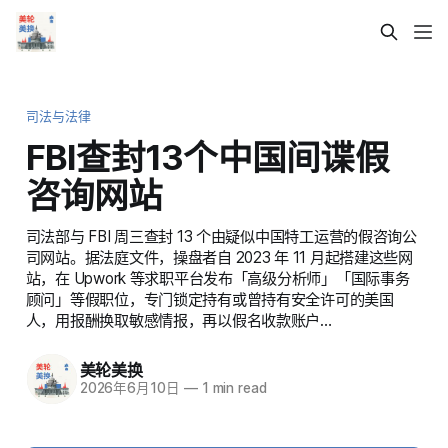
司法与法律
FBI查封13个中国间谍假
咨询网站
司法部与 FBI 周三查封 13 个由疑似中国特工运营的假咨询公
司网站。据法庭文件，操盘者自 2023 年 11 月起搭建这些网
站，在 Upwork 等求职平台发布「高级分析师」「国际事务
顾问」等假职位，专门锁定持有或曾持有安全许可的美国
人，用报酬换取敏感情报，再以假名收款账户…
美轮美换
2026年6月10日
—
1 min read