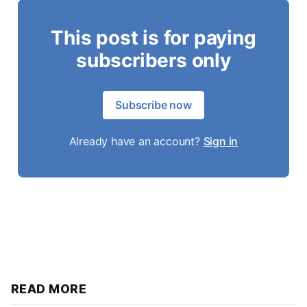
This post is for paying
subscribers only
Subscribe now
Already have an account?
Sign in
READ MORE