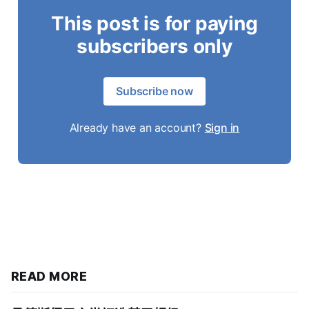
This post is for paying
subscribers only
Subscribe now
Already have an account?
Sign in
READ MORE