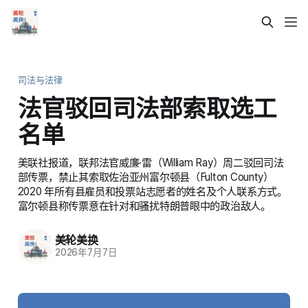
司法与法律
法官驳回司法部索取选工
名单
美联社报道，联邦法官威廉·雷（William Ray）周二驳回司法
部传票，禁止其索取佐治亚州富尔顿县（Fulton County）
2020 年所有县雇员和投票站志愿者的姓名及个人联系方式。
富尔顿县称传票意在针对和骚扰特朗普眼中的政治敌人。
美轮美换
2026年7月7日