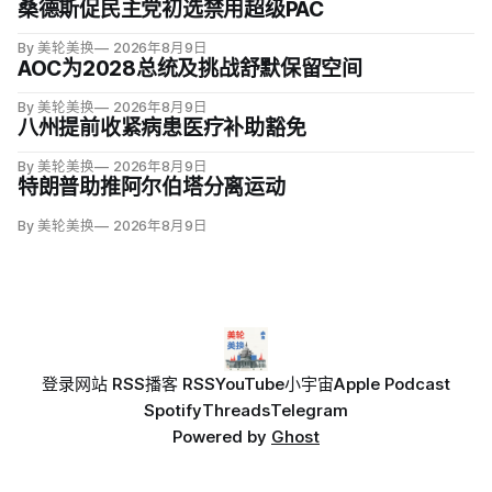
桑德斯促民主党初选禁用超级PAC
By 美轮美换
2026年8月9日
AOC为2028总统及挑战舒默保留空间
By 美轮美换
2026年8月9日
八州提前收紧病患医疗补助豁免
By 美轮美换
2026年8月9日
特朗普助推阿尔伯塔分离运动
By 美轮美换
2026年8月9日
登录
网站 RSS
播客 RSS
YouTube
小宇宙
Apple Podcast
Spotify
Threads
Telegram
Powered by
Ghost