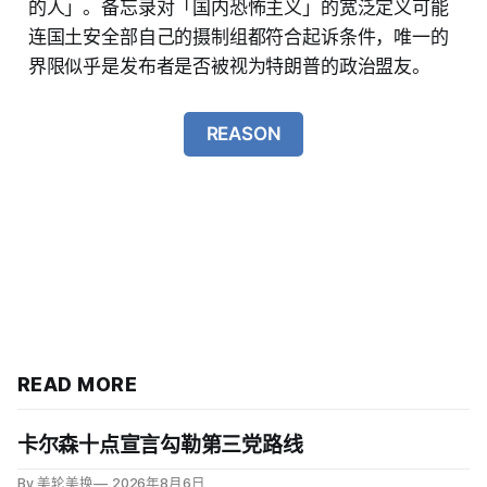
的人」。备忘录对「国内恐怖主义」的宽泛定义可能
连国土安全部自己的摄制组都符合起诉条件，唯一的
界限似乎是发布者是否被视为特朗普的政治盟友。
REASON
READ MORE
卡尔森十点宣言勾勒第三党路线
By 美轮美换
2026年8月6日