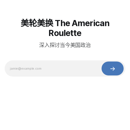
美轮美换 The American
Roulette
深入探讨当今美国政治