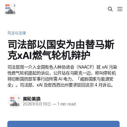
司法与法律
司法部以国安为由替马斯
克xAI燃气轮机辩护
司法部周一介入全国有色人种协进会（NAACP）就 xAI 污染
性燃气轮机提起的诉讼，公开站在马斯克一边，称叫停轮机
将切断国防部军事行动所需 AI 电力、「威胁国家与能源安
全」。司法部、xAI 及密西西比州要求驳回这宗 4 月诉讼。
美轮美换
2026年6月16日
—
1 min read