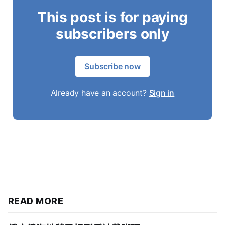
This post is for paying
subscribers only
Subscribe now
Already have an account?
Sign in
READ MORE