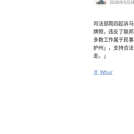
2026年5月2
司法部周四起诉马
牌照，违反了联邦
多数工作属于民事移
护州」，支持合法
走。」
📄 Wbur