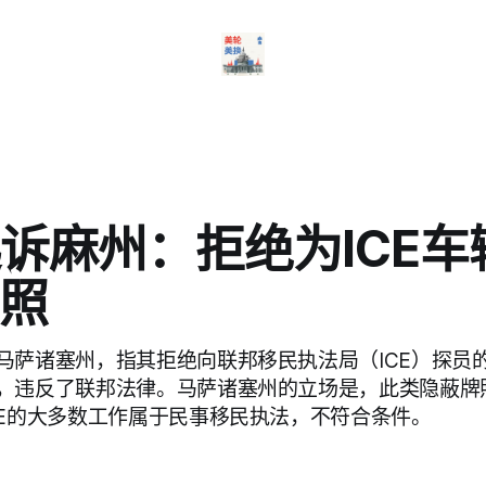
起诉麻州：拒绝为ICE
照
马萨诸塞州，指其拒绝向联邦移民执法局（ICE）探员
，违反了联邦法律。马萨诸塞州的立场是，此类隐蔽牌
CE的大多数工作属于民事移民执法，不符合条件。