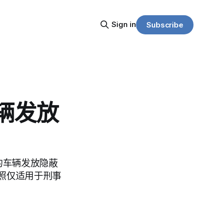
Sign in
Subscribe
车辆发放
的车辆发放隐蔽
照仅适用于刑事