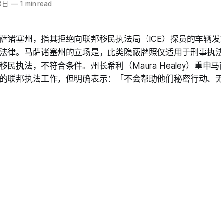
8日
—
1 min read
萨诸塞州，指其拒绝向联邦移民执法局（ICE）探员的车辆
法律。马萨诸塞州的立场是，此类隐蔽牌照仅适用于刑事执法
民执法，不符合条件。州长希利（Maura Healey）重申
的联邦执法工作，但明确表示：「不会帮助他们秘密行动、