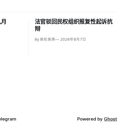
九月
法官驳回民权组织报复性起诉抗
辩
By 美轮美换
2026年8月7日
elegram
Powered by
Ghost