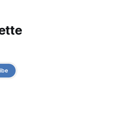
ette
ibe