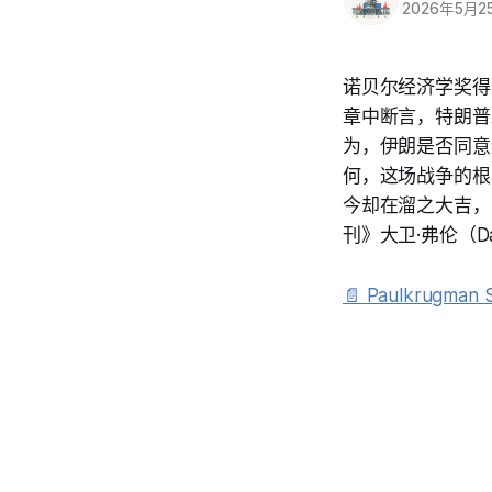
2026年5月2
诺贝尔经济学奖得主、
章中断言，特朗普
为，伊朗是否同意
何，这场战争的根
今却在溜之大吉，
刊》大卫·弗伦（D
📄 Paulkrugman 