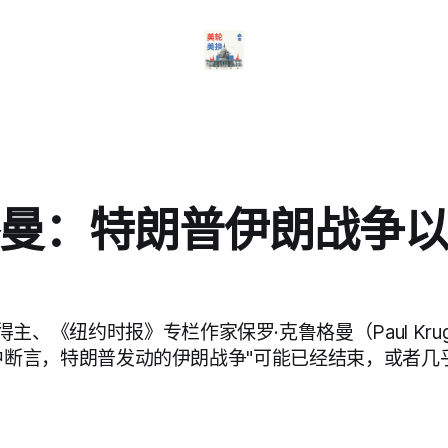
曼：特朗普伊朗战争
主、《纽约时报》专栏作家保罗·克鲁格曼（Paul Kru
 文章中断言，特朗普发动的伊朗战争"可能已经结束，或者