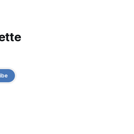
ette
ibe