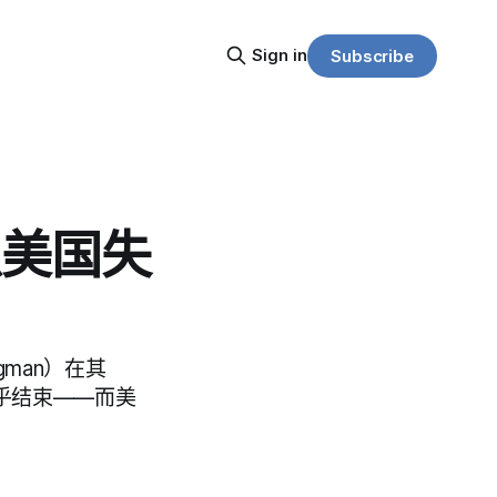
Sign in
Subscribe
以美国失
gman）在其
几乎结束——而美