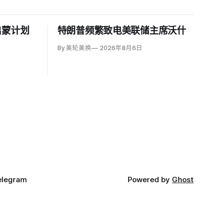
启蒙计划
特朗普频繁致电美联储主席沃什
By 美轮美换
2026年8月6日
elegram
Powered by
Ghost