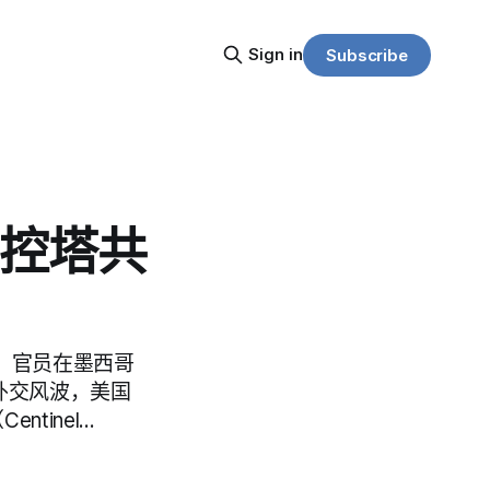
Sign in
Subscribe
监控塔共
IA）官员在墨西哥
发外交风波，美国
ntinel…