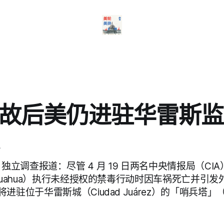
 事故后美仍进驻华雷斯
 News 独立调查报道：尽管 4 月 19 日两名中央情报局（C
huahua）执行未经授权的禁毒行动时因车祸死亡并引
驻位于华雷斯城（Ciudad Juárez）的「哨兵塔」（Ce